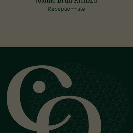
Joanne Brun-Richard
Réceptionniste