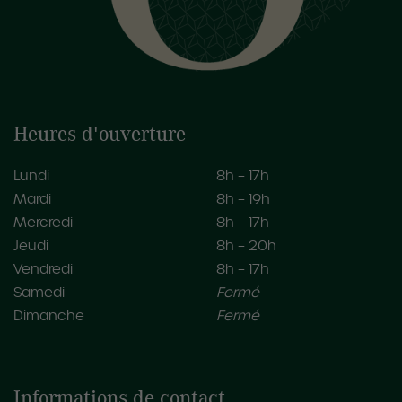
Heures d'ouverture
Lundi
8h – 17h
Mardi
8h – 19h
Mercredi
8h – 17h
Jeudi
8h – 20h
Vendredi
8h – 17h
Samedi
Fermé
Dimanche
Fermé
Informations de contact