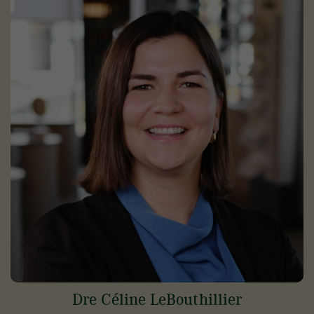
Dre Céline LeBouthillier