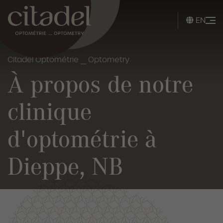
EN
Citadel Optométrie _ Optometry
À propos de notre
clinique
d'optométrie à
Dieppe, NB